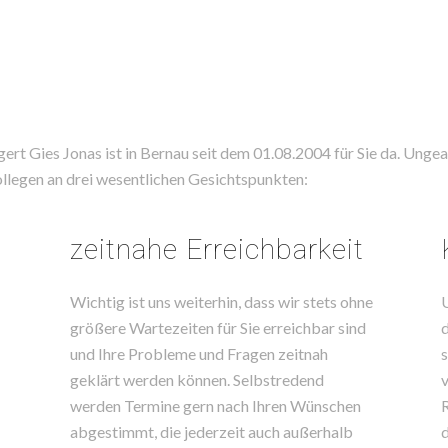
rt Gies Jonas ist in Bernau seit dem 01.08.2004 für Sie da. Ungea
Kollegen an drei wesentlichen Gesichtspunkten:
zeitnahe Erreichbarkeit
Wichtig ist uns weiterhin, dass wir stets ohne
U
größere Wartezeiten für Sie erreichbar sind
d
und Ihre Probleme und Fragen zeitnah
s
geklärt werden können. Selbstredend
v
werden Termine gern nach Ihren Wünschen
R
abgestimmt, die jederzeit auch außerhalb
d