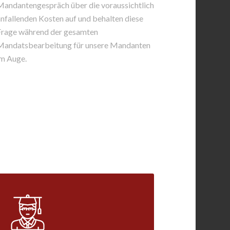
Mandantengespräch über die voraussichtlich
nfallenden Kosten auf und behalten diese
Frage während der gesamten
Mandatsbearbeitung für unsere Mandanten
im Auge.