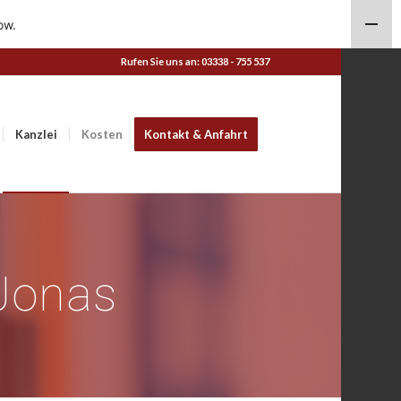
ow.
Rufen Sie uns an: 03338 - 755 537
Kanzlei
Kosten
Kontakt & Anfahrt
Jonas