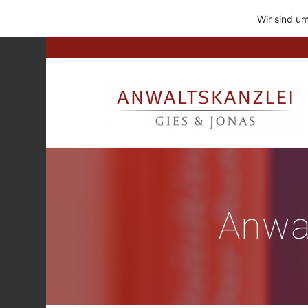
Wir sind um
Anwal