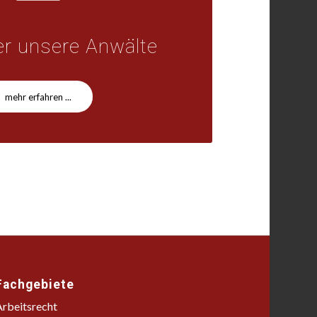
r unsere Anwälte
mehr erfahren ...
Fachgebiete
Arbeitsrecht