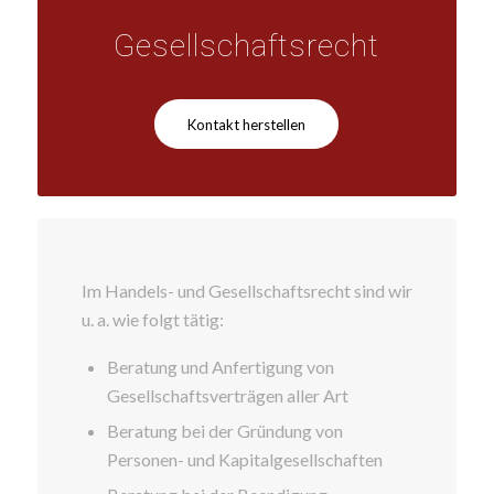
Gesellschaftsrecht
Kontakt herstellen
Im Handels- und Gesellschaftsrecht sind wir
u. a. wie folgt tätig:
Beratung und Anfertigung von
Gesellschaftsverträgen aller Art
Beratung bei der Gründung von
Personen- und Kapitalgesellschaften