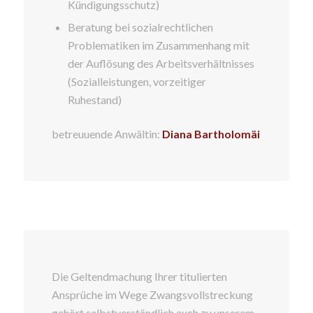
Kündigungsschutz)
Beratung bei sozialrechtlichen
Problematiken im Zusammenhang mit
der Auflösung des Arbeitsverhältnisses
(Sozialleistungen, vorzeitiger
Ruhestand)
betreuuende Anwältin:
Diana Bartholomäi
Die Geltendmachung Ihrer titulierten
Ansprüche im Wege Zwangsvollstreckung
gehört selbstverständlich auch zu unserem