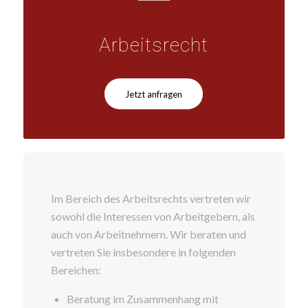
Arbeitsrecht
Jetzt anfragen
Im Bereich des Arbeitsrechts vertreten wir
sowohl die Interessen von Arbeitgebern, als
auch von Arbeitnehmern. Wir beraten und
vertreten Sie insbesondere in folgenden
Bereichen:
Beratung im Zusammenhang mit