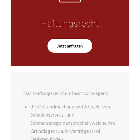
Haftungsrecht
Jetzt anfragen
Das Haftungsrecht umfasst vorwiegend:
die Geltendmachung und Abwehr von
Schadensersatz- und
Schmerzensgeldansprüchen, welche ihre
Grundlagen u. a. in Verträgen und
Delikten finden,