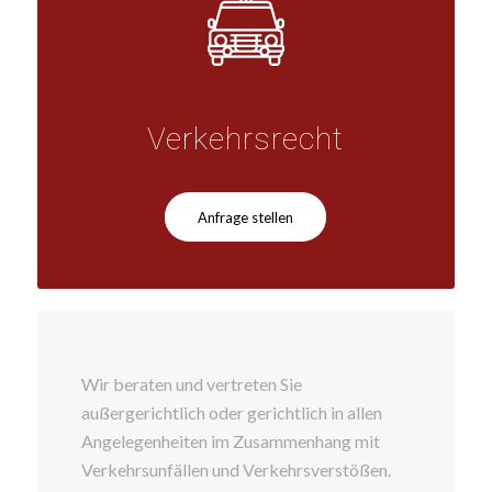
Verkehrsrecht
Anfrage stellen
Wir beraten und vertreten Sie
außergerichtlich oder gerichtlich in allen
Angelegenheiten im Zusammenhang mit
Verkehrsunfällen und Verkehrsverstößen.