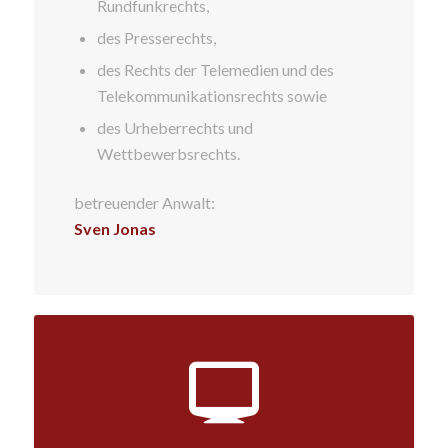
Rundfunkrechts,
des Presserechts,
des Rechts der Telemedien und des
Telekommunikationsrechts sowie
des Urheberrechts und
Wettbewerbsrechts.
betreuender Anwalt:
Sven Jonas