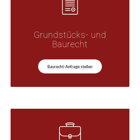
Grundstücks- und
Baurecht
Baurecht-Anfrage stellen